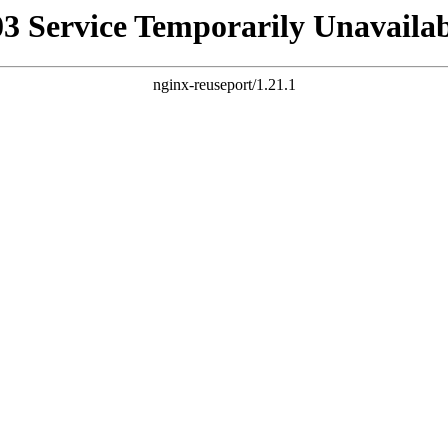
03 Service Temporarily Unavailab
nginx-reuseport/1.21.1