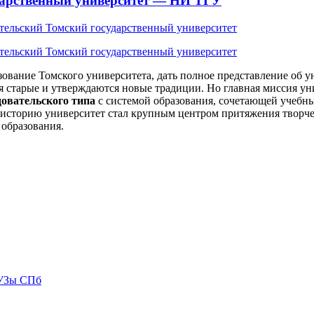
дарственный университет — НИ ТГУ
вание Томского университета, дать полное представление об уни
я старые и утверждаются новые традиции. Но главная миссия ун
довательского типа
с системой образования, сочетающей учебны
ю историю университет стал крупным центром притяжения творче
образования.
ВУЗы СПб