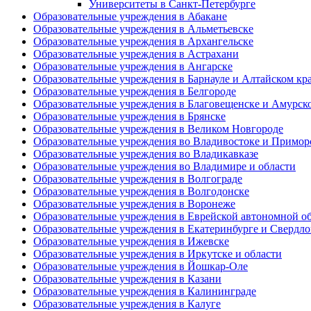
Университеты в Санкт-Петербурге
Образовательные учреждения в Абакане
Образовательные учреждения в Альметьевске
Образовательные учреждения в Архангельске
Образовательные учреждения в Астрахани
Образовательные учреждения в Ангарске
Образовательные учреждения в Барнауле и Алтайском кр
Образовательные учреждения в Белгороде
Образовательные учреждения в Благовещенске и Амурск
Образовательные учреждения в Брянске
Образовательные учреждения в Великом Новгороде
Образовательные учреждения во Владивостоке и Примор
Образовательные учреждения во Владикавказе
Образовательные учреждения во Владимире и области
Образовательные учреждения в Волгограде
Образовательные учреждения в Волгодонске
Образовательные учреждения в Воронеже
Образовательные учреждения в Еврейской автономной о
Образовательные учреждения в Екатеринбурге и Свердло
Образовательные учреждения в Ижевске
Образовательные учреждения в Иркутске и области
Образовательные учреждения в Йошкар-Оле
Образовательные учреждения в Казани
Образовательные учреждения в Калининграде
Образовательные учреждения в Калуге