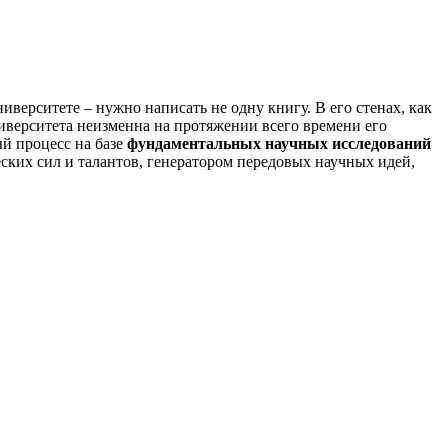
верситете – нужно написать не одну книгу. В его стенах, как
иверситета неизменна на протяжении всего времени его
й процесс на базе
фундаментальных научных исследований
ских сил и талантов, генератором передовых научных идей,