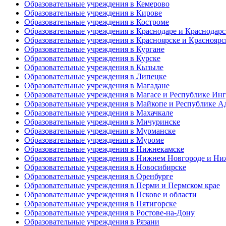
Образовательные учреждения в Кемерово
Образовательные учреждения в Кирове
Образовательные учреждения в Костроме
Образовательные учреждения в Краснодаре и Краснодарс
Образовательные учреждения в Красноярске и Красноярс
Образовательные учреждения в Кургане
Образовательные учреждения в Курске
Образовательные учреждения в Кызыле
Образовательные учреждения в Липецке
Образовательные учреждения в Магадане
Образовательные учреждения в Магасе и Республике Ин
Образовательные учреждения в Майкопе и Республике А
Образовательные учреждения в Махачкале
Образовательные учреждения в Мичуринске
Образовательные учреждения в Мурманске
Образовательные учреждения в Муроме
Образовательные учреждения в Нижнекамске
Образовательные учреждения в Нижнем Новгороде и Ни
Образовательные учреждения в Новосибирске
Образовательные учреждения в Оренбурге
Образовательные учреждения в Перми и Пермском крае
Образовательные учреждения в Пскове и области
Образовательные учреждения в Пятигорске
Образовательные учреждения в Ростове-на-Дону
Образовательные учреждения в Рязани