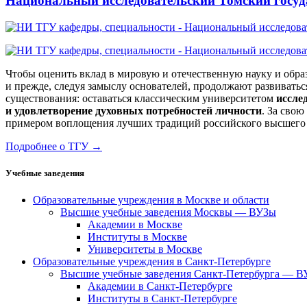
Национальный исследовательский Томский госу
Чтобы оценить вклад в мировую и отечественную науку и образо
и прежде, следуя замыслу основателей, продолжают развиватьс
существования: оставаться классическим университетом
иссле
и удовлетворение духовных потребностей личности
. За сво
примером воплощения лучших традиций российского высшего 
Подробнее о ТГУ →
Учебные заведения
Образовательные учреждения в Москве и области
Высшие учебные заведения Москвы — ВУЗы
Академии в Москве
Институты в Москве
Университеты в Москве
Образовательные учреждения в Санкт-Петербурге
Высшие учебные заведения Санкт-Петербурга — 
Академии в Санкт-Петербурге
Институты в Санкт-Петербурге