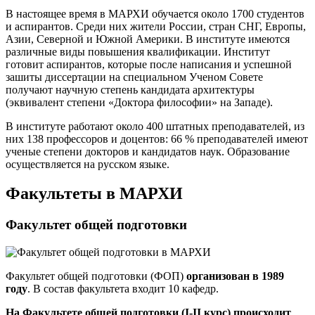
В настоящее время в МАРХИ обучается около 1700 студентов
и аспирантов. Среди них жители России, стран СНГ, Европы,
Азии, Северной и Южной Америки. В институте имеются
различные виды повышения квалификации. Институт
готовит аспирантов, которые после написания и успешной
зашиты диссертации на специальном Ученом Совете
получают научную степень кандидата архитектуры
(эквивалент степени «Доктора философии» на Западе).
В институте работают около 400 штатных преподавателей, из
них 138 профессоров и доцентов: 66 % преподавателей имеют
ученые степени докторов и кандидатов наук. Образование
осуществляется на русском языке.
Факультеты в МАРХИ
Факультет общей подготовки
Факультет общей подготовки (ФОП)
организован в 1989
году
. В состав факультета входит 10 кафедр.
На Факультете общей подготовки (I-II курс) происходит