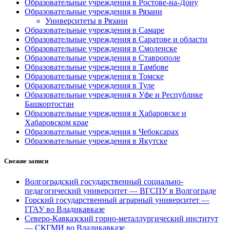
Образовательные учреждения в Ростове-на-Дону
Образовательные учреждения в Рязани
Университеты в Рязани
Образовательные учреждения в Самаре
Образовательные учреждения в Саратове и области
Образовательные учреждения в Смоленске
Образовательные учреждения в Ставрополе
Образовательные учреждения в Тамбове
Образовательные учреждения в Томске
Образовательные учреждения в Туле
Образовательные учреждения в Уфе и Республике
Башкортостан
Образовательные учреждения в Хабаровске и
Хабаровском крае
Образовательные учреждения в Чебоксарах
Образовательные учреждения в Якутске
Свежие записи
Волгоградский государственный социально-
педагогический университет — ВГСПУ в Волгограде
Горский государственный аграрный университет —
ГГАУ во Владикавказе
Северо-Кавказский горно-металлургический институт
— СКГМИ во Владикавказе