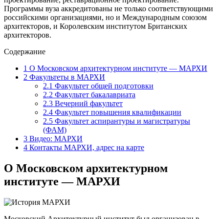
Программы вуза аккредитованы не только соответствующими
российскими организациями, но и Международным союзом
архитекторов, и Королевским институтом Британских
архитекторов.
Содержание
1
О Московском архитектурном институте — МАРХИ
2
Факультеты в МАРХИ
2.1
Факультет общей подготовки
2.2
Факультет бакалавриата
2.3
Вечерний факультет
2.4
Факультет повышения квалификации
2.5
Факультет аспирантуры и магистратуры
(ФАМ)
3
Видео: МАРХИ
4
Контакты МАРХИ, адрес на карте
О Московском архитектурном
институте — МАРХИ
Московский Архитектурный институт был организован в