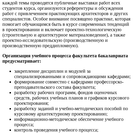
каждой темы проводятся публичные выставки работ всех
студентов курса, организуются референтуры и обсуждения
работ с привлечением практикующих архитекторов и других
специалистов. Особое внимание посвящено практике, которая
помогает обучающимся быть в курсе современных тенденций
в проектировании и включает проектно-технологическую
(строительную и архитектурное материаловедение), а также
проектно-исследовательскую (производственную и
производственную преддипломную).
Организация учебного процесса факультета бакалавриата
предусматривает:
закрепление дисциплин и модулей за
специализированными и сопровождающими кафедрами;
формирование совместно с кафедрами профессорско-
преподавательского состава факультета;
разработку рабочих программ, фондов оценочных
средств, рабочих учебных планов и графиков курсового
проектирования;
разработку заданий и учебно-методических пособий по
курсовому архитектурному проектированию;
информационно-методическое обеспечение учебного
процесса;
контроль проведения учебного процесса;