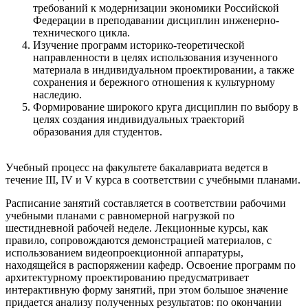
требований к модернизации экономики Российской
Федерации в преподавании дисциплин инженерно-
технического цикла.
Изучение программ историко-теоретической
направленности в целях использования изученного
материала в индивидуальном проектировании, а также
сохранения и бережного отношения к культурному
наследию.
Формирование широкого круга дисциплин по выбору в
целях создания индивидуальных траекторий
образования для студентов.
Учебный процесс на факультете бакалавриата ведется в
течение III, IV и V курса в соответствии с учебными планами.
Расписание занятий составляется в соответствии рабочими
учебными планами с равномерной нагрузкой по
шестидневной рабочей неделе. Лекционные курсы, как
правило, сопровождаются демонстрацией материалов, с
использованием видеопроекционной аппаратуры,
находящейся в распоряжении кафедр. Освоение программ по
архитектурному проектированию предусматривает
интерактивную форму занятий, при этом большое значение
придается анализу полученных результатов: по окончании