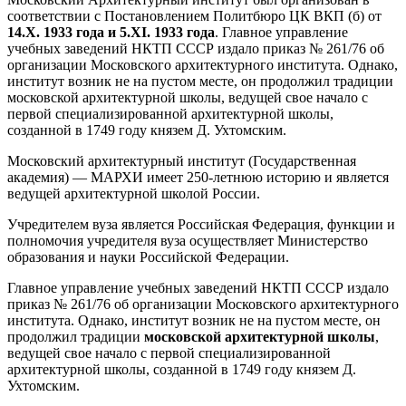
соответствии с Постановлением Политбюро ЦК ВКП (б) от
14.Х. 1933 года и 5.ХI. 1933 года
. Главное управление
учебных заведений НКТП СССР издало приказ № 261/76 об
организации Московского архитектурного института. Однако,
институт возник не на пустом месте, он продолжил традиции
московской архитектурной школы, ведущей свое начало с
первой специализированной архитектурной школы,
созданной в 1749 году князем Д. Ухтомским.
Московский архитектурный институт (Государственная
академия) — МАРХИ имеет 250-летнюю историю и является
ведущей архитектурной школой России.
Учредителем вуза является Российская Федерация, функции и
полномочия учредителя вуза осуществляет Министерство
образования и науки Российской Федерации.
Главное управление учебных заведений НКТП СССР издало
приказ № 261/76 об организации Московского архитектурного
института. Однако, институт возник не на пустом месте, он
продолжил традиции
московской архитектурной школы
,
ведущей свое начало с первой специализированной
архитектурной школы, созданной в 1749 году князем Д.
Ухтомским.