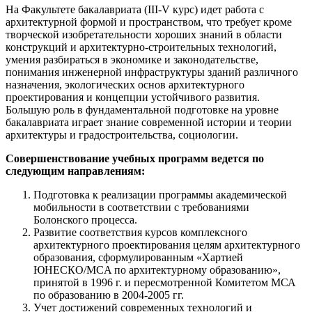
На Факультете бакалавриата (III-V курс) идет работа с
архитектурной формой и пространством, что требует кроме
творческой изобретательности хороших знаний в области
конструкций и архитектурно-строительных технологий,
умения разбираться в экономике и законодательстве,
понимания инженерной инфраструктуры зданий различного
назначения, экологических основ архитектурного
проектирования и концепции устойчивого развития.
Большую роль в фундаментальной подготовке на уровне
бакалавриата играет знание современной истории и теории
архитектуры и градостроительства, социологии.
Совершенствование учебных программ ведется по
следующим направлениям:
Подготовка к реализации программы академической
мобильности в соответствии с требованиями
Болонского процесса.
Развитие соответствия курсов комплексного
архитектурного проектирования целям архитектурного
образования, сформулированным «Хартией
ЮНЕСКО/MCA по архитектурному образованию»,
принятой в 1996 г. и пересмотренной Комитетом МСА
по образованию в 2004-2005 гг.
Учет достижений современных технологий и