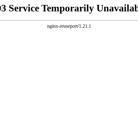
03 Service Temporarily Unavailab
nginx-reuseport/1.21.1