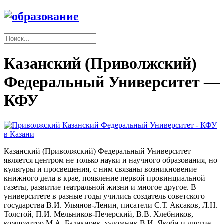
Казанский (Приволжский)
Федеральный Университет —
КФУ
Казанский (Приволжский) Федеральный Университет
является центром не только науки и научного образования, но
культуры и просвещения, с ним связаны возникновение
книжного дела в крае, появление первой провинциальной
газеты, развитие театральной жизни и многое другое. В
университете в разные годы учились создатель советского
государства В.И. Ульянов-Ленин, писатели С.Т. Аксаков, Л.Н.
Толстой, П.И. Мельников-Печерский, В.В. Хлебников,
композитор М.А. Балакирев, художник В.И. Якоби и другие.