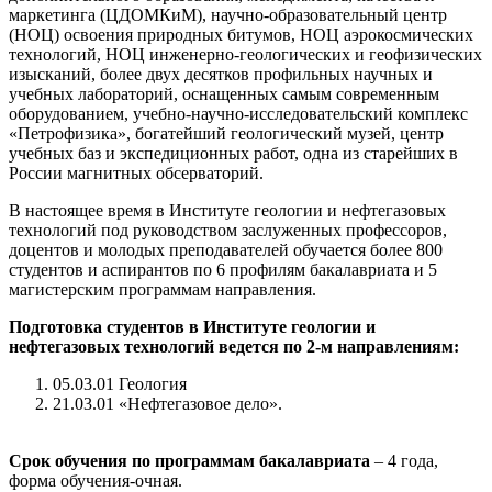
маркетинга (ЦДОМКиМ), научно-образовательный центр
(НОЦ) освоения природных битумов, НОЦ аэрокосмических
технологий, НОЦ инженерно-геологических и геофизических
изысканий, более двух десятков профильных научных и
учебных лабораторий, оснащенных самым современным
оборудованием, учебно-научно-исследовательский комплекс
«Петрофизика», богатейший геологический музей, центр
учебных баз и экспедиционных работ, одна из старейших в
России магнитных обсерваторий.
В настоящее время в Институте геологии и нефтегазовых
технологий под руководством заслуженных профессоров,
доцентов и молодых преподавателей обучается более 800
студентов и аспирантов по 6 профилям бакалавриата и 5
магистерским программам направления.
Подготовка студентов в Институте геологии и
нефтегазовых технологий ведется по 2-м направлениям:
05.03.01 Геология
21.03.01 «Нефтегазовое дело».
Срок обучения по программам бакалавриата
– 4 года,
форма обучения-очная.