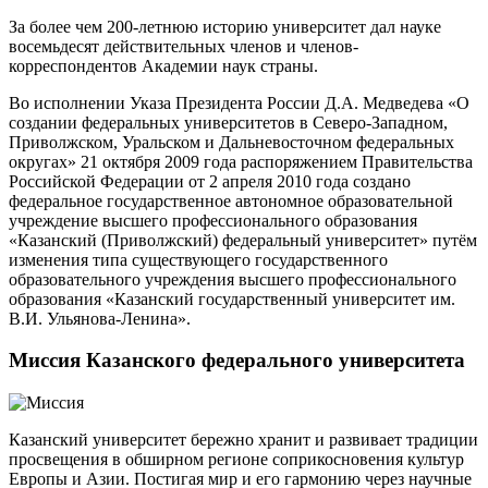
За более чем 200-летнюю историю университет дал науке
восемьдесят действительных членов и членов-
корреспондентов Академии наук страны.
Во исполнении Указа Президента России Д.А. Медведева «О
создании федеральных университетов в Северо-Западном,
Приволжском, Уральском и Дальневосточном федеральных
округах» 21 октября 2009 года распоряжением Правительства
Российской Федерации от 2 апреля 2010 года создано
федеральное государственное автономное образовательной
учреждение высшего профессионального образования
«Казанский (Приволжский) федеральный университет» путём
изменения типа существующего государственного
образовательного учреждения высшего профессионального
образования «Казанский государственный университет им.
В.И. Ульянова-Ленина».
Миссия Казанского федерального университета
Казанский университет бережно хранит и развивает традиции
просвещения в обширном регионе соприкосновения культур
Европы и Азии. Постигая мир и его гармонию через научные