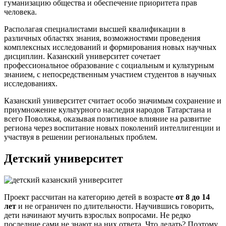
гуманизацию общества и обеспечение приоритета прав
человека.
Располагая специалистами высшей квалификации в
различных областях знания, возможностями проведения
комплексных исследований и формирования новых научных
дисциплин. Казанский университет сочетает
профессиональное образование с социальным и культурным
знанием, с непосредственным участием студентов в научных
исследованиях.
Казанский университет считает особо значимым сохранение и
приумножение культурного наследия народов Татарстана и
всего Поволжья, оказывая позитивное влияние на развитие
региона через воспитание новых поколений интеллигенции и
участвуя в решении региональных проблем.
Детский университет
Проект рассчитан на категорию детей в возрасте
от 8 до 14
лет
и не ограничен по длительности. Научившись говорить,
дети начинают мучить взрослых вопросами. Не редко
последние сами не знают на них ответа. Что делать? Поэтому