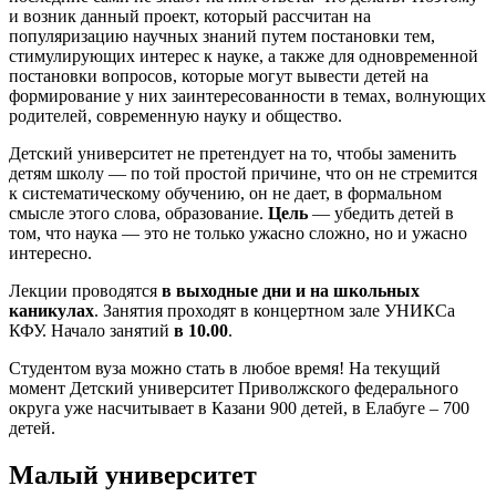
и возник данный проект, который рассчитан на
популяризацию научных знаний путем постановки тем,
стимулирующих интерес к науке, а также для одновременной
постановки вопросов, которые могут вывести детей на
формирование у них заинтересованности в темах, волнующих
родителей, современную науку и общество.
Детский университет не претендует на то, чтобы заменить
детям школу — по той простой причине, что он не стремится
к систематическому обучению, он не дает, в формальном
смысле этого слова, образование.
Цель
— убедить детей в
том, что наука — это не только ужасно сложно, но и ужасно
интересно.
Лекции проводятся
в выходные дни и на школьных
каникулах
. Занятия проходят в концертном зале УНИКСа
КФУ. Начало занятий
в 10.00
.
Студентом вуза можно стать в любое время! На текущий
момент Детский университет Приволжского федерального
округа уже насчитывает в Казани 900 детей, в Елабуге – 700
детей.
Малый университет