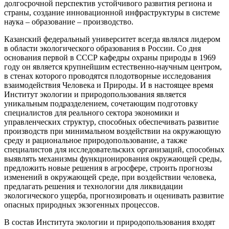
долгосрочной перспектив устойчивого развития региона и
страны, создание инновационной инфраструктуры в системе
наука – образование – производство.
Казанский федеральный университет всегда являлся лидером
в области экологического образования в России. Со дня
основания первой в СССР кафедры охраны природы в 1969
году он является крупнейшим естественно-научным центром,
в стенах которого проводятся плодотворные исследования
взаимодействия Человека и Природы. И в настоящее время
Институт экологии и природопользования является
уникальным подразделением, сочетающим подготовку
специалистов для реального сектора экономики и
управленческих структур, способных обеспечивать развитие
производств при минимальном воздействии на окружающую
среду и рациональное природопользование, а также
специалистов для исследовательских организаций, способных
выявлять механизмы функционирования окружающей среды,
предложить новые решения в агросфере, строить прогнозы
изменений в окружающей среде, при воздействии человека,
предлагать решения и технологии для ликвидации
экологического ущерба, прогнозировать и оценивать развитие
опасных природных экзогенных процессов.
В состав Института экологии и природопользования входят