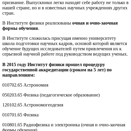
признание. Выпускники легко находят себе работу не только в
нашей стране, но и в известных научных учреждениях других
стран.
В Институте физики реализованы
очная и очно-заочная
формы обучения
.
В Институте сложилась присущая именно университету
школа подготовки научных кадров, основой которой является
обучение будущих исследователей путем привлечения их к
серьезной научной работе под руководством ведущих ученых.
В 2015 году Институт физики прошел процедуру
государственной аккредитации (сроком на 5 лет) по
направлениям:
010702.65 Астрономия
050203.65 Физика (педагогическое образование)
120102.65 Астрономогеодезия
010701.65 Физика
010801.65 Радиофизика и электроника (очная и очно-заочная
формы обучения)