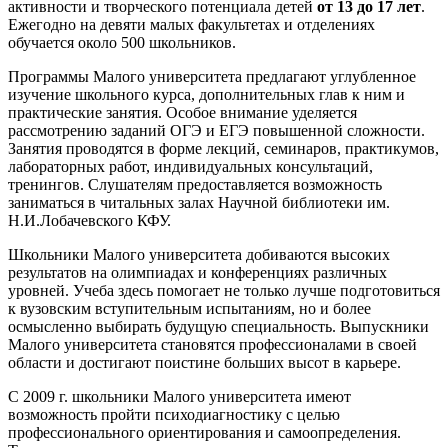
активности и творческого потенциала детей
от 13 до 17 лет
.
Ежегодно на девяти малых факультетах и отделениях
обучается около 500 школьников.
Программы Малого университета предлагают углубленное
изучение школьного курса, дополнительных глав к ним и
практические занятия. Особое внимание уделяется
рассмотрению заданий ОГЭ и ЕГЭ повышенной сложности.
Занятия проводятся в форме лекций, семинаров, практикумов,
лабораторных работ, индивидуальных консультаций,
тренингов. Слушателям предоставляется возможность
заниматься в читальных залах Научной библиотеки им.
Н.И.Лобачевского КФУ.
Школьники Малого университета добиваются высоких
результатов на олимпиадах и конференциях различных
уровней. Учеба здесь помогает не только лучше подготовиться
к вузовским вступительным испытаниям, но и более
осмысленно выбирать будущую специальность. Выпускники
Малого университета становятся профессионалами в своей
области и достигают поистине больших высот в карьере.
С 2009 г. школьники Малого университета имеют
возможность пройти психодиагностику с целью
профессионального ориентирования и самоопределения.