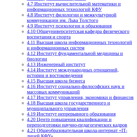
4.7
Институт вычислительной математики и
информационных технологий КФУ
4.8
Институт филологии и межкультурной
коммуникации им. Льва Толстого
4.9
Институт психологии и образования
4.10
Общеуниверситетская кафедра физического
воспитания и спорта
4.11
Высшая школа информационных технологий
и информационных систем
4.12
Институт фундаментальной медицины и
биологии
4.13
Инженерный институт
4.14
Институт международных отношений,
истории и востоковедения
4.15
Высшая школа бизнеса
4.16
Институт социально-философских наук и
массовых коммуникаций
4.17
Институт управления, экономики и финансов
4.18
Высшая школа государственного и
муниципального управления
4.19
Институт непрерывного образования
4.20
Центр повышения квалификации и
переподготовки научно-педагогических кадров
4.21
Общеобразовательная школа-интернат «IT-
лицей КФУ»