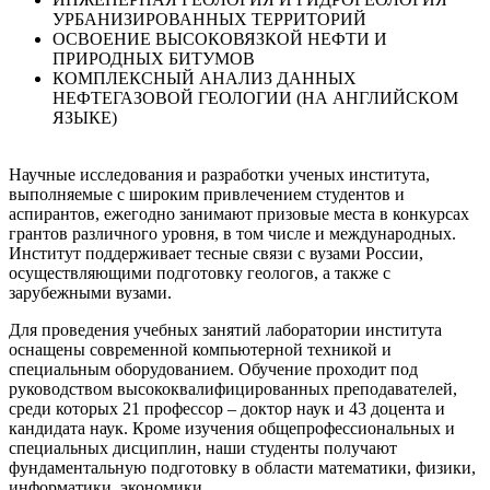
УРБАНИЗИРОВАННЫХ ТЕРРИТОРИЙ
ОСВОЕНИЕ ВЫСОКОВЯЗКОЙ НЕФТИ И
ПРИРОДНЫХ БИТУМОВ
КОМПЛЕКСНЫЙ АНАЛИЗ ДАННЫХ
НЕФТЕГАЗОВОЙ ГЕОЛОГИИ (НА АНГЛИЙСКОМ
ЯЗЫКЕ)
Научные исследования и разработки ученых института,
выполняемые с широким привлечением студентов и
аспирантов, ежегодно занимают призовые места в конкурсах
грантов различного уровня, в том числе и международных.
Институт поддерживает тесные связи с вузами России,
осуществляющими подготовку геологов, а также с
зарубежными вузами.
Для проведения учебных занятий лаборатории института
оснащены современной компьютерной техникой и
специальным оборудованием. Обучение проходит под
руководством высококвалифицированных преподавателей,
среди которых 21 профессор – доктор наук и 43 доцента и
кандидата наук. Кроме изучения общепрофессиональных и
специальных дисциплин, наши студенты получают
фундаментальную подготовку в области математики, физики,
информатики, экономики.