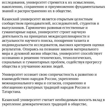
исследования, университет стремится к их осмыслению,
накоплению, сохранению и приумножению фундаментальных
знаний и распространению их в обществе.
Казанский университет является открытым целостным
сообществом преподавателей, исследователей, студентов и
выпускников. Гармонично развивая естественные и
гуманитарные науки, университет строит научную
деятельность на принципах междисциплинарности и
актуальности научного поиска, поощрения таланта и
индивидуальности исследователя, высоких критериев оценки
результатов. Опираясь на познание законов материального
мира и духовной жизни общества, университет способствует
осознанию и решению технических, технологических,
социальных и гуманитарных проблем, содействуя прогрессу
общества и улучшению жизни людей.
Университет осознает свою сопричастность к развитию и
взаимодействию народов России, укреплению
межнационального мира и согласия, сохранению и
обогащению культурных традиций народов России и
Татарстана.
Казанский университет считает необходимым вносить вклад в
укрепление демократических традиций в обществе,