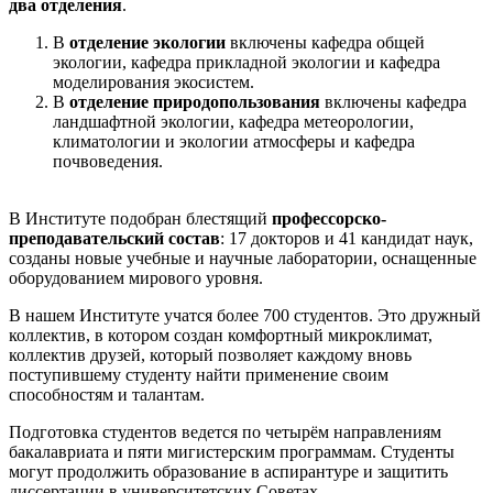
два отделения
.
В
отделение экологии
включены кафедра общей
экологии, кафедра прикладной экологии и кафедра
моделирования экосистем.
В
отделение природопользования
включены кафедра
ландшафтной экологии, кафедра метеорологии,
климатологии и экологии атмосферы и кафедра
почвоведения.
В Институте подобран блестящий
профессорско-
преподавательский состав
: 17 докторов и 41 кандидат наук,
созданы новые учебные и научные лаборатории, оснащенные
оборудованием мирового уровня.
В нашем Институте учатся более 700 студентов. Это дружный
коллектив, в котором создан комфортный микроклимат,
коллектив друзей, который позволяет каждому вновь
поступившему студенту найти применение своим
способностям и талантам.
Подготовка студентов ведется по четырём направлениям
бакалавриата и пяти мигистерским программам. Студенты
могут продолжить образование в аспирантуре и защитить
диссертации в университетских Советах.