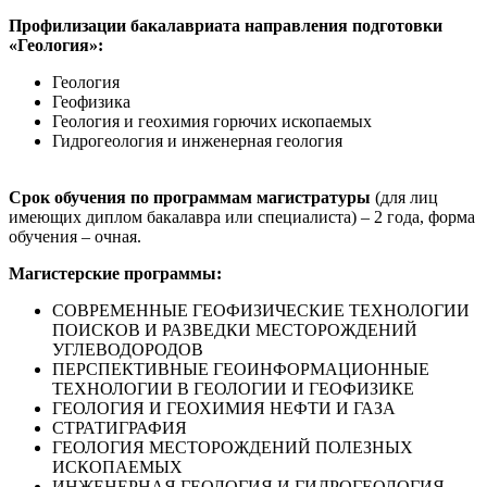
Профилизации бакалавриата направления подготовки
«Геология»:
Геология
Геофизика
Геология и геохимия горючих ископаемых
Гидрогеология и инженерная геология
Срок обучения по программам магистратуры
(для лиц
имеющих диплом бакалавра или специалиста) – 2 года, форма
обучения – очная.
Магистерские программы:
СОВРЕМЕННЫЕ ГЕОФИЗИЧЕСКИЕ ТЕХНОЛОГИИ
ПОИСКОВ И РАЗВЕДКИ МЕСТОРОЖДЕНИЙ
УГЛЕВОДОРОДОВ
ПЕРСПЕКТИВНЫЕ ГЕОИНФОРМАЦИОННЫЕ
ТЕХНОЛОГИИ В ГЕОЛОГИИ И ГЕОФИЗИКЕ
ГЕОЛОГИЯ И ГЕОХИМИЯ НЕФТИ И ГАЗА
СТРАТИГРАФИЯ
ГЕОЛОГИЯ МЕСТОРОЖДЕНИЙ ПОЛЕЗНЫХ
ИСКОПАЕМЫХ
ИНЖЕНЕРНАЯ ГЕОЛОГИЯ И ГИДРОГЕОЛОГИЯ