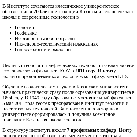
В Институте сочетаются классическое университетское
образование и 200-летние традиции Казанской геологической
школы и современные технологии в
Геологии
Геофизике
Нефтяной и газовой отрасли
Инженерно-геологический изысканиях
Гидроэкологии и экологии
Институт геологии и нефтегазовых технологий создан на базе
геологического факультета КФУ
в 2011 году
. Институт
является правопреемником геологического факультета КГУ.
Обучение геологическим наукам в Казанском университете
началось практически сразу после образования университета в
1804 году. В 1949 году образован самостоятельный факультет.
5 мая 2011 года геофак преобразован в институт геологии и
нефтегазовых технологий. За многолетнюю историю в
университете сформировалась и получила всемирное
признание Казанская школа геологов.
В структуру института входят
7 профильных кафедр
, Центр
дополнительного образования, менеджмента, качества и