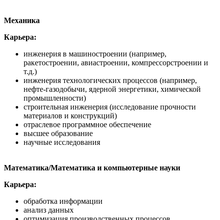
Механика
Карьера:
инженерия в машиностроении (например,
ракетостроении, авиастроении, компрессорстроении и
т.д.)
инженерия технологических процессов (например,
нефте-газодобычи, ядерной энергетики, химической
промышленности)
строительная инженерия (исследование прочности
материалов и конструкций)
отраслевое программное обеспечение
высшее образование
научные исследования
Математика/Математика и компьютерные науки
Карьера:
обработка информации
анализ данных
оптимизация производственных процессов